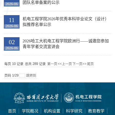
团队名单备案的公示
2026-06
11
机电工程学院2026年优秀本科毕业论文（设计）
拟推荐名单公示
2026-06
02
2026哈工大机电工程学院欧洲行——诚邀您参加
青年学者交流宣讲会
2026-06
每页
10
记录
总共
289
记录
第一页
<<上一页
下一页>>
尾页
页码
1
/
29
跳转到
首页
学院概况
机构设置
科学研究
教育教学