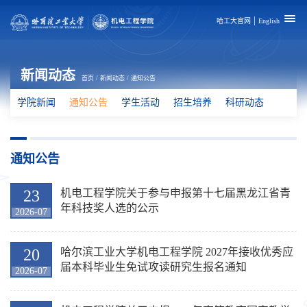
|
哈工大官网
English
新闻动态
首页
/
新闻动态
/
通知公告
学院新闻
通知公告
学生活动
招生培养
科研动态
通知公告
23
机电工程学院关于参与申报第十七届黑龙江省青
年科技奖人选的公示
2026-07
20
哈尔滨工业大学机电工程学院 2027年接收优秀应
届本科毕业生免试攻读研究生报名通知
2026-07