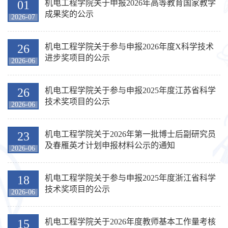
01
机电工程学院关于申报2026年高等教育国家教学
成果奖的公示
2026-07
26
机电工程学院关于参与申报2026年度X科学技术
进步奖项目的公示
2026-06
26
机电工程学院关于参与申报2025年度江苏省科学
技术奖项目的公示
2026-06
23
机电工程学院关于2026年第一批博士后副研究员
及春雁英才计划申报材料公示的通知
2026-06
18
机电工程学院关于参与申报2025年度浙江省科学
技术奖项目的公示
2026-06
15
机电工程学院关于2026年度教师基本工作量考核