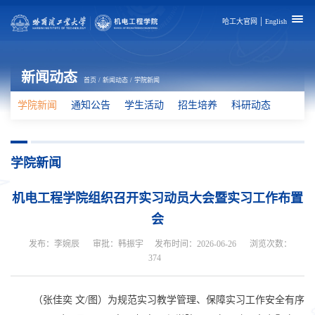
|
哈工大官网
English
新闻动态
首页
/
新闻动态
/
学院新闻
学院新闻
通知公告
学生活动
招生培养
科研动态
学院新闻
机电工程学院组织召开实习动员大会暨实习工作布置
会
发布：李婉辰
审批：韩振宇
发布时间：2026-06-26
浏览次数：
374
（张佳奕 文/图）为规范实习教学管理、保障实习工作安全有序