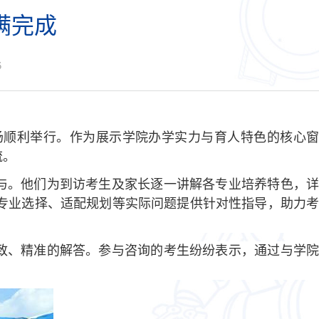
满完成
6
场顺利举行。作为展示学院办学实力与育人特色的核心
流。
与。
他们
为到访考生及家长逐一讲解各专业培养特色，
专业选择、适配规划等实际问题提供针对性指导，助力
致、精准的解答。参与咨询的考生纷纷
表
示，通过与学