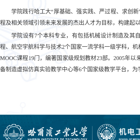
学院践行哈工大“厚基础、强实践、严过程、求创
程及相关领域引领未来发展的杰出人才为目标，构建起
学院设有
7
个本科专业，有包括机械设计制造及其
程、航空宇航科学与技术
2
个国家一流学科一级学科，机
MOOC课程19门，编著国家级规划教材23部。2005
备制造虚拟仿真实验教学中心等6个国家级教学平台，为