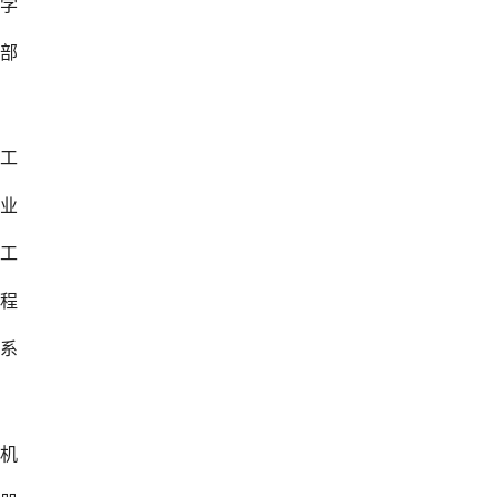
学
部
工
业
工
程
系
机