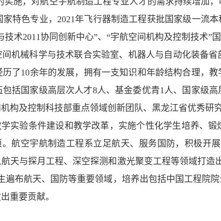
划的实施，对航空宇航制造工程专业人才的需求持续增加，
家特色专业，2021年飞行器制造工程获批国家级一流本科
技术2011协同创新中心”、“宇航空间机构及控制技术”
空间机械科学与技术联合实验室、机器人与自动化装备省
历了10余年的发展，拥有一支知识和年龄结构合理，教
队伍包括国家级高层次人才8人、基金委优青1人、国家级
机构及控制科技部重点领域创新团队、黑龙江省优秀研究
教学实验条件建设和教学改革，实施个性化学生培养、锻
项。航空宇航制造工程系立足航天、服务国防，积极开展
航天与探月工程、深空探测和激光聚变工程等领域打造出
业生遍布航天、国防等重要领域，培养出包括中国工程院
做出重要贡献。