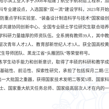
哈尔滨工业大学于2008年组建了航空宇航制造工程系，加
专业建设点，入选国家“双一流”建设学科，2023年开始
国防重点学科实验室、“装备设计制造科学与技术”国家级创
部共建协同创新中心、全国专业硕士学位研究生联合培养
学科研力量雄厚的师资队伍。全系拥有教师39人，其中教
高层次青年人才2人、教育部新世纪人才3人。获全国高校黄
生导师团队、黑龙江省“头雁团队”等荣誉称号。
炼学生动手能力和创新意识，取得了丰硕的科研和教学成
基础性、前沿性、探索性研究，承担了包括探月二期/三
一大批国之重器，获得国家技术发明二等奖5项、国家科
院士、国家重大航天任务总师、国家级高层次人才在内的一