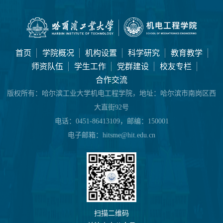
首页
学院概况
机构设置
科学研究
教育教学
师资队伍
学生工作
党群建设
校友专栏
合作交流
版权所有：
哈尔滨工业大学机电工程学院，地址：哈尔滨市南岗区西
大直街92号
电话：
0451-86413109，邮编：150001
电子邮箱：
hitsme@hit.edu.cn
扫描二维码