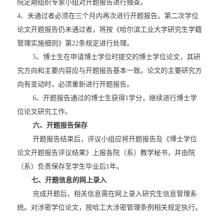
院定期组织专家小组对开题报告进行抽查。
4
、未通过者必须在三个月内再次进行开题报告。第二次学位
论文开题报告仍未通过者，将按《哈尔滨工业大学研究生学籍
管理实施细则》第
22
条规定进行处理。
5
、博士生在申请博士学位时提交的博士学位论文，其研
究方向和主要内容应与开题报告基本一致。论文的主要研究方
向有变动时，必须重新进行开题报告。
6
、开题报告通过的博士生获得
1
学分，继续进行博士学
位论文研究工作。
六、开题报告保存
开题报告结束后，评议小组应将开题报告及《博士学位
论文开题报告评议结果》上报各院（系）教学秘书，并由院
（系）负责保存至学生毕业后
1
年。
七、开题信息的网上录入
完成开题后，相关信息需在网上录入研究生信息管理系
统。对涉密学位论文，按哈工大涉密管理条例相关规定执行。