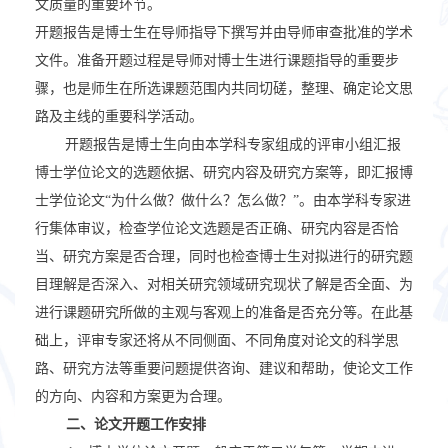
文质量的重要环节。
开题报告是博士生在导师指导下撰写并由导师审查批准的学术
文件。准备开题过程是导师对博士生进行课题指导的重要步
骤，也是师生在所选课题范围内共同切磋，整理、确定论文思
路及主线的重要科学活动。
开题报告是博士生向由本学科专家组成的评审小组汇报
博士学位论文的选题依据、研究内容及研究方案等，即汇报博
士学位论文
“
为什么做？做什么？怎么做？
”
。由本学科专家进
行集体审议，检查学位论文选题是否正确、研究内容是否恰
当、研究方案是否合理，同时也检查博士生对拟进行的研究题
目理解是否深入、对相关研究领域研究现状了解是否全面、为
进行课题研究所做的主观与客观上的准备是否充分等。在此基
础上，评审专家还将从不同侧面、不同角度对论文的科学思
路、研究方法等重要问题提供咨询、建议和帮助，使论文工作
的方向、内容和方案更为合理。
二、论文开题工作安排