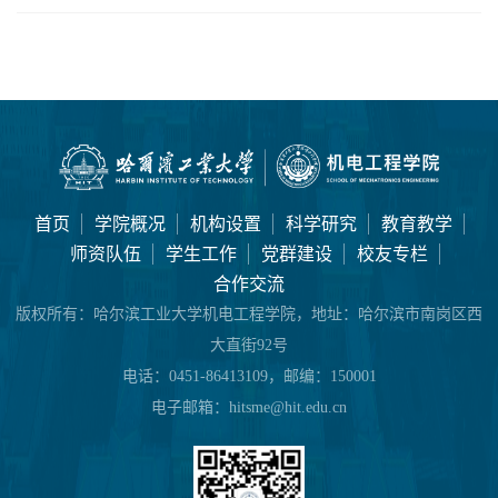
首页
学院概况
机构设置
科学研究
教育教学
师资队伍
学生工作
党群建设
校友专栏
合作交流
版权所有：
哈尔滨工业大学机电工程学院，地址：哈尔滨市南岗区西
大直街92号
电话：
0451-86413109，邮编：150001
电子邮箱：
hitsme@hit.edu.cn