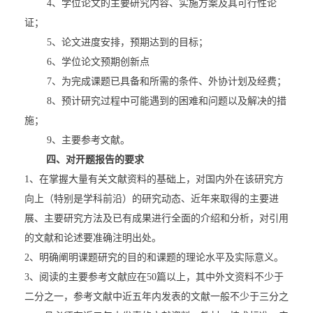
4
、学位论文的主要研究内容、实施方案及其可行性论
证；
5
、论文进度安排，预期达到的目标；
6
、学位论文预期创新点
7
、为完成课题已具备和所需的条件、外协计划及经费；
8
、预计研究过程中可能遇到的困难和问题以及解决的措
施；
9
、主要参考文献。
四、对开题报告的要求
1
、在掌握大量有关文献资料的基础上，对国内外在该研究方
向上（特别是学科前沿）的研究动态、近年来取得的主要进
展、主要研究方法及已有成果进行全面的介绍和分析，对引用
的文献和论述要准确注明出处。
2
、明确阐明课题研究的目的和课题的理论水平及实际意义。
3
、阅读的主要参考文献应在
50
篇以上，其中外文资料不少于
二分之一，参考文献中近五年内发表的文献一般不少于三分之