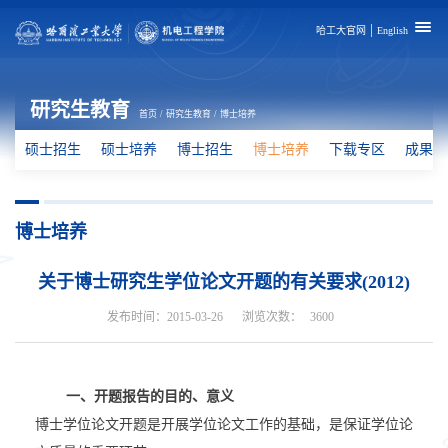
|
哈工大官网
English
研究生教育
首页
/
研究生教育
/
博士培养
硕士招生
硕士培养
博士招生
博士培养
下载专区
成果展
博士培养
关于博士研究生学位论文开题的有关要求(2012)
发布时间：2015-03-26
浏览次数：
3600
一、开题报告的目的、意义
博士学位论文开题是开展学位论文工作的基础，是保证学位论