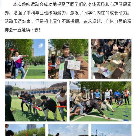
本次趣味运动会
成功地提高了同学们的身体素质和心理健康素
养，增强了本科毕业班级凝聚力，激发了同学们内在的成长动力。
活动虽然结束，但是机电青年不断拼搏、追求卓越、自信自强的精
神会一直延续下去！