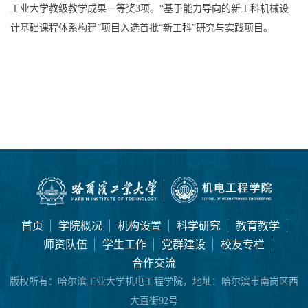
工业大学教级教学成果一等奖3项。“基于能力导向的新工科机械设
计基础课程体系构建”项目入选首批“新工科”研究与实践项目。
首页
学院概况
机构设置
科学研究
教育教学
师资队伍
学生工作
党群建设
校友专栏
合作交流
版权所有：
哈尔滨工业大学机电工程学院，地址：哈尔滨市南岗区西
大直街92号