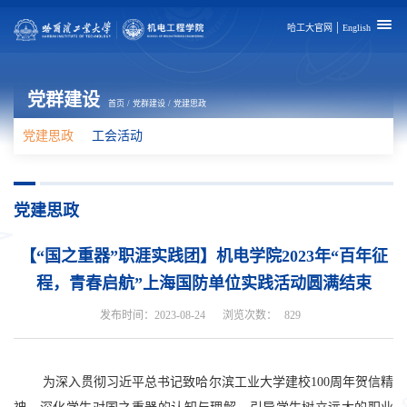
|
哈工大官网
English
党群建设
首页
/
党群建设
/
党建思政
党建思政
工会活动
党建思政
【“国之重器”职涯实践团】机电学院2023年“百年征
程，青春启航”上海国防单位实践活动圆满结束
发布时间：2023-08-24
浏览次数：
829
为深入贯彻习近平总书记致哈尔滨工业大学建校100周年贺信精