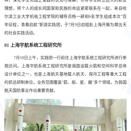
神，深化学生对国之重器的认知与理解，引导学生树立远大的职业
理想，将个人的成长同国家和民族的命运紧密联系在一起，来自哈
尔滨工业大学机电工程学院的辅导员杨一耕和6名学生组成本次“百
年征程，青春启航”职涯实践团，于7月9日启程赴上海开展为期五天
的社会实践活动。
01
上海宇航系统工程研究所
7月10日上午，实践团一行前往上海宇航系统工程研究所进行参
观访问。上海宇航系统工程研究所是我国运载火箭和空间科学总体
设计单位之一，也是上海航天基地载人航天、探月工程等重大工程
的抓总研制单位，业务范围覆盖“箭、船、星、器”多个领域，为我国
航天国防事业作出重要贡献。