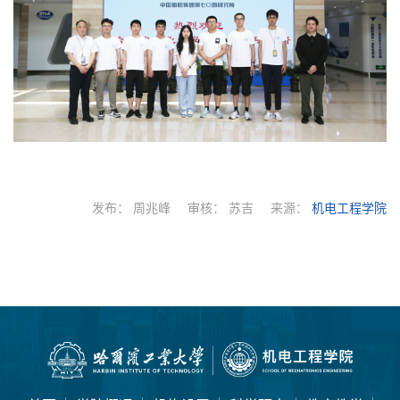
发布：
周兆峰
审核：
苏吉
来源：
机电工程学院