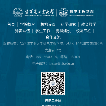
首页
学院概况
机构设置
科学研究
教育教学
师资队伍
学生工作
党群建设
校友专栏
合作交流
版权所有：
哈尔滨工业大学机电工程学院，地址：哈尔滨市南岗区西
大直街92号
电话：
0451-86413109，邮编：150001
电子邮箱：
hitsme@hit.edu.cn
扫描二维码