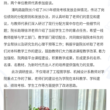
持，两个单位教师代表参加座谈。
潘昀路副院长介绍了
2023
年绩效考核发放总体情况，传达了岗
位绩效的分配原则和发放办法，并认真听取了老师们的意见和建
议，与教师代表们深入研讨了现行分配方案中存在的一些细节问
题；院长助理徐洋老师介绍了当前学生工作的重点任务，希望一线
教师能够与学工部门、教学部门密切配合，共同做好我院本科生的
学业帮扶以及研究生的心理干预等工作；韩振宇副院长听取了老师
们对本科教学工作的建议，鼓励教师们大力推进课程教学改革
,
着力
加强校、院两级平台课程建设，积累教学成果，形成更多的名师、
名课、名教材，为新时代杰出人才的培养提供强有力的支撑。
此次调研座谈，不仅增进了工程图学部、机械设计系教师对学
院重点工作的了解，老师们的建议也为学院在本科教学、学科建
设、绩效考核、学生工作等方面提供了改进思路。