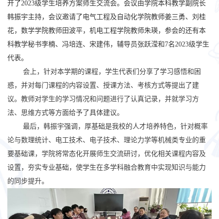
开了
2023
级学生培养方案师生交流会。会议由学院本科教学副院长
韩振宇主持，会议邀请了电气工程及自动化学院教师姜三勇、刘桂
花，数学学院教师田波平，机电工程学院教师朱瑛，参会的还有本
科教学秘书李楠、冯培连、宋建伟，辅导员张跃滢和
7
名
2023
级学生
代表。
会上，针对本学期的课程，学生代表们分享了学习感悟和困
惑，并对每门课程的内容设置、授课方法、考核方式等提出了建
议。教师对学生的学习情况和问题进行了认真记录，并就学习方
法、思维方式等方面给予了具体建议。
最后，韩振宇强调，厚基础是我校的人才培养特色，针对概率
论与数理统计、电工技术、电子技术、理论力学等机械类专业的重
要基础课，学院将常态化开展师生交流研讨，优化相关课程内容及
设置，夯实专业基础，使学生在多学科融合教育中实现知识与能力
的同步提升。