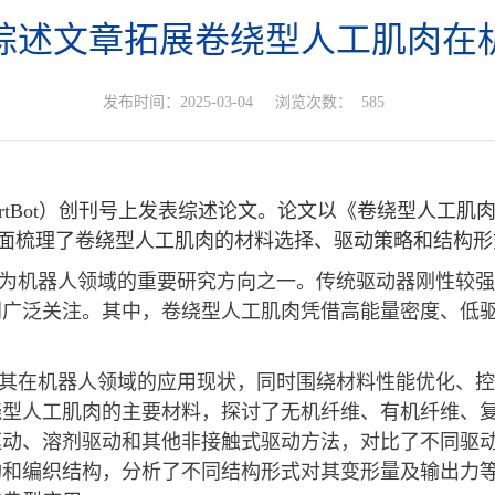
综述文章拓展卷绕型人工肌肉在
发布时间：2025-03-04
浏览次数：
585
rtBot
）创刊号上发表综述论文。论文以《卷绕型人工肌
面梳理了卷绕型人工肌肉的材料选择、驱动策略和结构形
为机器人领域的重要研究方向之一。传统驱动器刚性较强
到广泛关注。其中，卷绕型人工肌肉凭借高能量密度、低
其在机器人领域的应用现状，同时围绕材料性能优化、控
绕型人工肌肉的主要材料，探讨了无机纤维、有机纤维、
驱动、溶剂驱动和其他非接触式驱动方法，对比了不同驱
构和编织结构，分析了不同结构形式对其变形量及输出力