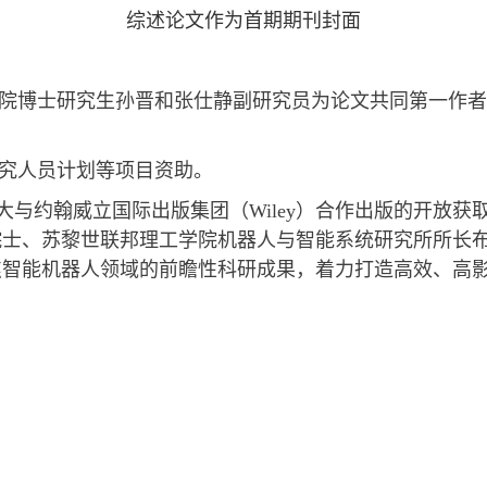
综述论文作为首期期刊封面
院博士研究生孙晋和张仕静副研究员为论文共同第一作者
。
究人员计划等项目资助。
大与约翰威立国际出版集团（
Wiley
）合作出版的开放获
院士、苏黎世联邦理工学院机器人与智能系统研究所所长
焦智能机器人领域的前瞻性科研成果，着力打造高效、高