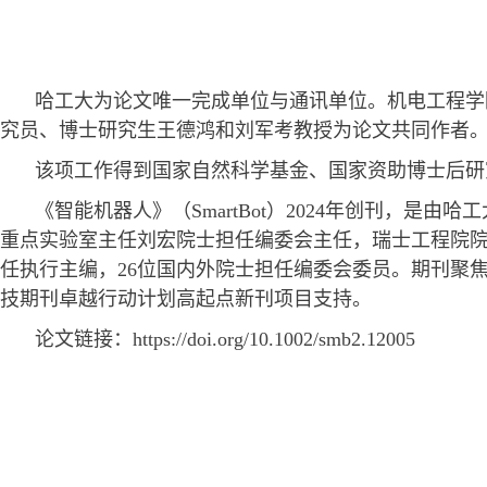
哈工大为论文唯一完成单位与通讯单位。机电工程学
究员、博士研究生王德鸿和刘军考教授为论文共同作者
该项工作得到国家自然科学基金、国家资助博士后研
《智能机器人》（
SmartBot
）
2024
年创刊，是由哈工
重点实验室主任刘宏院士担任编委会主任，瑞士工程院
任执行主编，
26
位国内外院士担任编委会委员。期刊聚
技期刊卓越行动计划高起点新刊项目支持。
论文链接：
https://doi.org/10.1002/smb2.12005