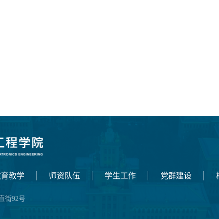
教育教学
师资队伍
学生工作
党群建设
街92号