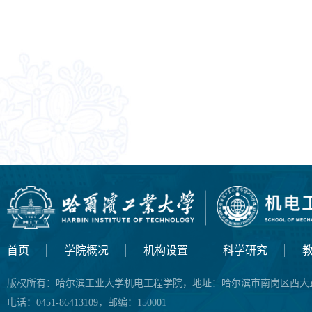
首页
学院概况
机构设置
科学研究
版权所有：
哈尔滨工业大学机电工程学院，地址：哈尔滨市南岗区西大直
电话：
0451-86413109，邮编：150001