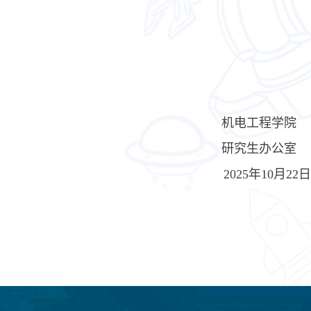
机电工程学院
研究生办公室
202
5
年
10
月
22
日