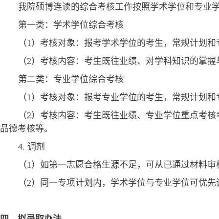
我院硕博连读的综合考核工作按照学术
学位和专业
第一类：学术学位综合考核
（
1）
考核对象：报考学术学位的考生，
常规
计划和
（
2）
考核内容：考生既往业绩、对学科知识的掌握
第二类：专业学位
综合
考核
（
1）
考核对象：报考专业学位的考生，
常规
计划和
（
2）
考核内容：考生既往业绩、专业学位重点考核
品德考核等。
4.
调剂
（
1）
如第一志愿合格生源不足，可从已通过材料审
（
2）
同一专项
计划内
，
学术学位与专业学位可
优先