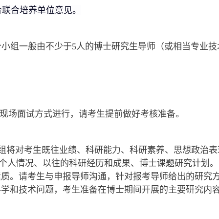
合联合培养单位意见。
个小组一般由不少于
5人的博士研究生导师（或相当专业技
现场面试方式进行，请考生提前做好考核准备。
考核组将对考生既往业绩、科研能力、科研素养、思想政治
己的个人情况、以往的科研经历和成果、博士课题研究计划
素质。请考生
与申报导师沟通
，针对报考导师给出的研究
科学和技术问题，考生准备在博士期间开展的主要研究内