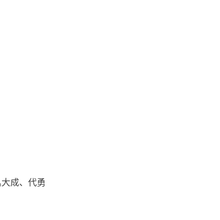
丛大成、代勇