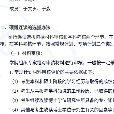
成员：于文男、于淼
二、硕博连读的选拔办法
硕博连读选拔包括材料审核和学科考核两个环节。
在
核。在学科考核环节，按照
常规
计划、专项计划二个类
（一）材料审核
：
学院组织专家组对申请材料进行审核，一般按一定
1.
常规
计划材料审核评价的主要依据如下：
（
1）考生本科和硕士阶段的学习经历与取得的成绩
（
2）考生从事报考学科领域的工作经历、已取得的
（
3）考生继续攻读博士学位研究生所具备的专业知
（
4）其他与考生攻读博士学位研究生有关的因素等