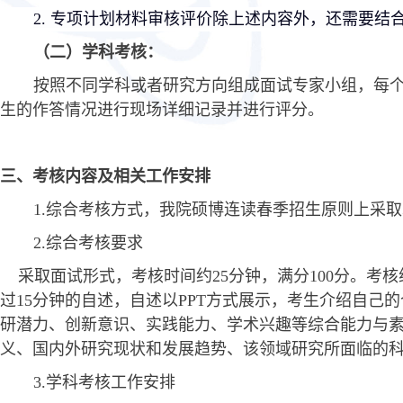
2.
专项计划材料审核评价除上述内容外，还需要结
（二）学科考核：
按照不同学科或者研究方向组成面试专家小组，每
生的作答情况进行现场详细记录并进行评分。
三、考核内容及相关工作安排
1.
综合考核方式，我院硕博连读
春
季招生原则上采取
2.
综合考核要求
采取面试形式，考核时间约
25分钟，满分100分。
过15分钟的自述，自述以PPT方式展示，考生介绍自
研潜力、创新意识、实践能力、学术兴趣等综合能力与
义、国内外研究现状和发展趋势、该领域研究所面临的
3.
学科考核工作安排