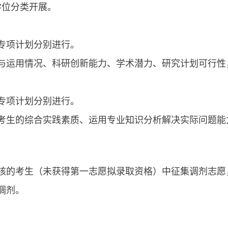
学位
分类开展。
专项计划分别进行。
与运用情况、科研创新能力、学术潜力、研究计划可行性
专项计划分别进行
。
考生的综合实践素质、运用专业知识分析解决实际问题能
核的考生（未获得第一
志愿
拟录取
资格
）中征集调剂志愿
调剂
。