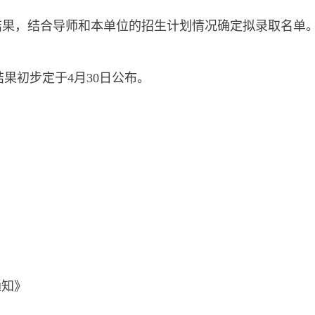
结果，结合导师和本单位的招生计划情况确定拟录取名单
结果初步定于
4月30日公布。
通知》