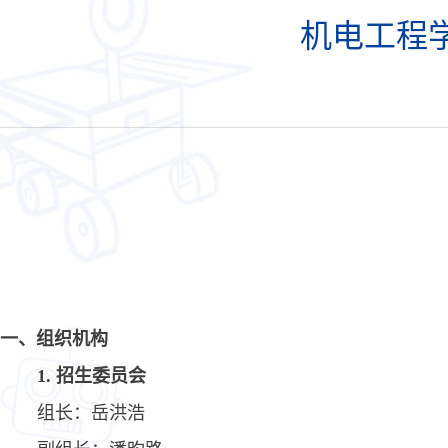
机电工程学
一、组织机构
1. 招生
委员会
组长：
岳洪浩