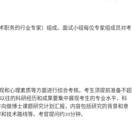
术职务
的行业专家）组成。面试小组每位专家组成员对考
表现和心理素质等方面进行综合考核。考生须提前准备不超
。以往的科研经历和成果要集中展现考生的专业水平、科
方向做博士课题研究计划汇报，内容包括研究的背景和意
容和技术路线等。考官
提问约
10分钟。