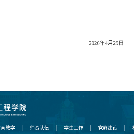
02
6
年
4
月
2
9
日
教育教学
师资队伍
学生工作
党群建设