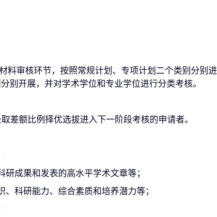
材料审核环节，按照
常规
计划、专项计划二个类别分别进
别分别开展，并
对
学术学位和专业学位进行分类考核。
录取差额比例择优选拔进入下一阶段考核的申请者。
；
科研成果和发表的高水平学术文章等；
识、科研能力、综合素质和培养潜力等；
；