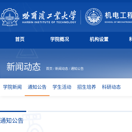
首页
学院概况
机构设置
新闻动态
首页
/
新闻动态
/
通知公告
学院新闻
通知公告
学生活动
招生培养
科研动态
通知公告