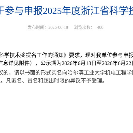
参与申报2025年度浙江省科
发布时间：2026-06-18
浏览次数：
400
科学技术奖提名工作的通知》要求，现对我单位参与申
信息详见附件），公示期为
2026
年
6
月
18
日至
2026
年
6
月
22
议的，请以书面的形式实名向哈尔滨工业大学机电工程学
理。凡匿名、冒名和超出时限的异议不予受理。