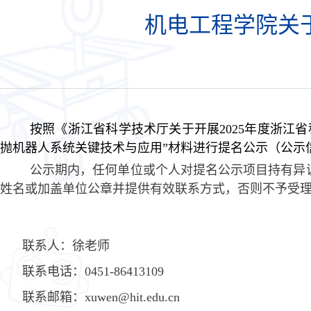
机电工程学院关于
按照《浙江省科学技术厅关于开展
2025
年度浙江省
抛机器人系统关键技术与应用”材料进行提名公示（公示
公示期内，任何单位或个人对提名公示项目持有异
姓名或加盖单位公章并提供有效联系方式，否则不予受
联系人：徐老师
联系电话：
0451-86413109
联系邮箱：
xuwen@hit.edu.cn