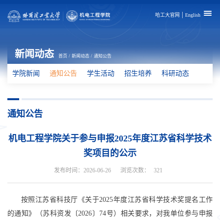
|
哈工大官网
English
新闻动态
首页
/
新闻动态
/
通知公告
学院新闻
通知公告
学生活动
招生培养
科研动态
通知公告
机电工程学院关于参与申报2025年度江苏省科学技术
奖项目的公示
发布时间：2026-06-26
浏览次数：
321
按照江苏省科技厅《关于
2025
年度江苏省科学技术奖提名工作
的通知》（苏科资发〔
2026
〕
74
号）相关要求，对我单位参与申报