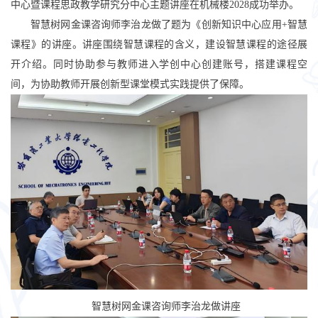
中心暨
课程思政教学研究分中心主题讲座
在机械楼
2028
成功举办。
智慧树网金课咨询师李治龙做了题为《创新知识中心应用
+
智慧
课程》的讲座。讲座围绕智慧课程的含义，建设智慧课程的途径展
开介绍。同时协助参与教师进入学创中心创建账号，搭建课程空
间，为协助教师开展创新型课堂模式实践提供了保障。
智慧树网金课咨询师李治龙做讲座