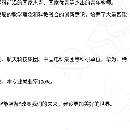
学科前沿的国家杰青、国家优青等杰出的青年教师。
发展的教学理念和科教融合的创新意识，培养了大量智能
团、航天科技集团
、中国电科集团
等科研单位
，华为、腾
来，本专业就业率
1
00
%。
智能装备”改变我们的未来，建设更加美好的
世界
。