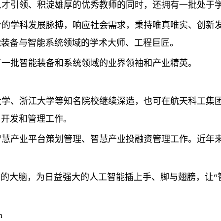
人才引领、积淀雄厚的优秀教师的同时，还拥有一批处于
合的学科发展脉搏，响应社会需求，秉持唯真唯实、创新
能装备
与智能系统
领域的
学术大师、工程巨匠。
了一批智能装备和系统领域的业界领袖和产业精英。
大学、浙江大学等知名院校继续深造，也可在航天科工集
、开发和管理工作。
智慧产业平台策划管理、智慧产业投融资管理工作。近年
”的大脑，为日益强大的人工智能插上手、脚与翅膀，让“
n